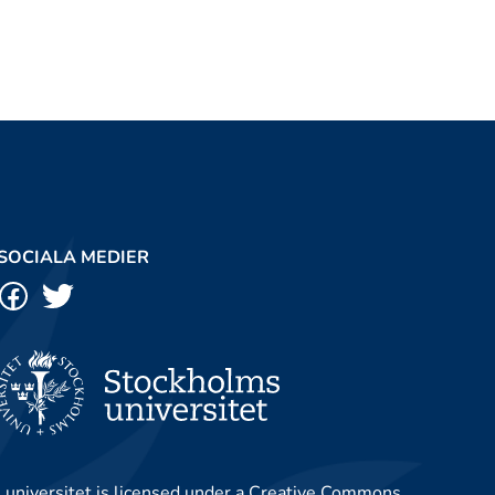
SOCIALA MEDIER
 universitet
is licensed under a
Creative Commons