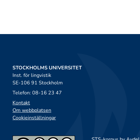
STOCKHOLMS UNIVERSITET
Inst. för lingvistik
SE-106 91 Stockholm
Telefon: 08-16 23 47
Kontakt
Om webbplatsen
Cookieinställningar
STS-korpus by
Avdeln