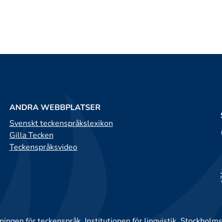
ANDRA WEBBPLATSER
Svenskt teckenspråkslexikon
Gilla Tecken
Teckenspråksvideo
ingen för teckenspråk, Institutionen för lingvistik, Stockholms