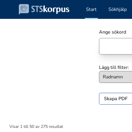
Start
Sökhjälp
Ange sökord
Lägg till filter:
Skapa PDF
Visar
1
till
50
av
275
resultat