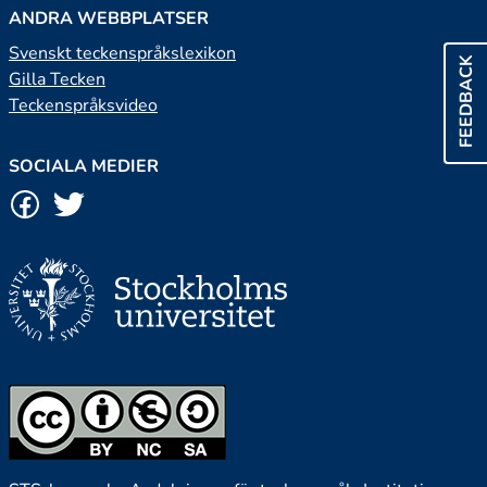
ANDRA WEBBPLATSER
Svenskt teckenspråkslexikon
FEEDBACK
Gilla Tecken
Teckenspråksvideo
SOCIALA MEDIER