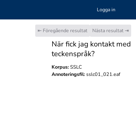
Logga in
⇤ Föregående resultat
Nästa resultat ⇥
När fick jag kontakt med
teckenspråk?
Korpus:
SSLC
Annoteringsfil:
sslc01_021.eaf