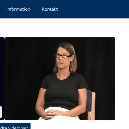
Information
Kontakt
dra videovyer