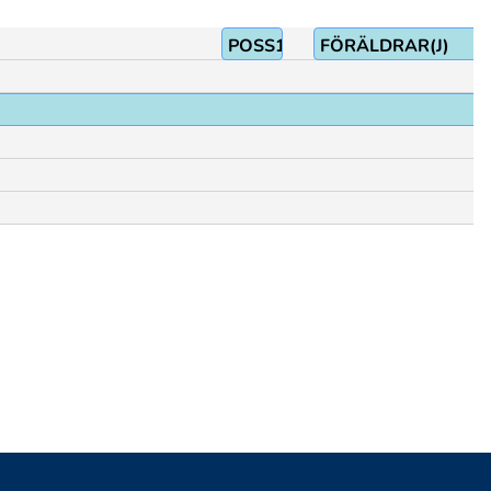
POSS1
FÖRÄLDRAR(J)