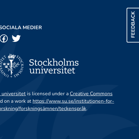
FEEDBACK
SOCIALA MEDIER
 universitet
is licensed under a
Creative Commons
d on a work at
https://www.su.se/institutionen-for-
orskning/forskningsämnen/teckenspråk
.