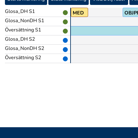
Glosa_DH S1
TECKNA-SPRÅKA
MED
OBJP
Glosa_NonDH S1
Översättning S1
ar om,
Glosa_DH S2
Glosa_NonDH S2
Översättning S2