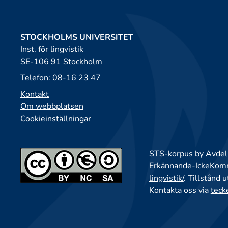
STOCKHOLMS UNIVERSITET
Inst. för lingvistik
SE-106 91 Stockholm
Telefon: 08-16 23 47
Kontakt
Om webbplatsen
Cookieinställningar
STS-korpus by
Avdeln
Erkännande-IckeKomme
lingvistik/
. Tillstånd 
Kontakta oss via
teck