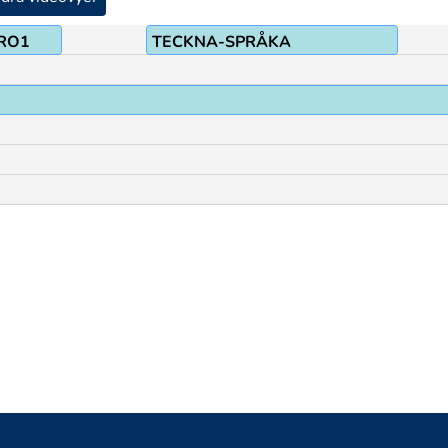
RO1
TECKNA-SPRÅKA