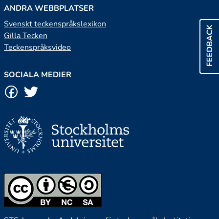
ANDRA WEBBPLATSER
Svenskt teckenspråkslexikon
FEEDBACK
Gilla Tecken
Teckenspråksvideo
SOCIALA MEDIER