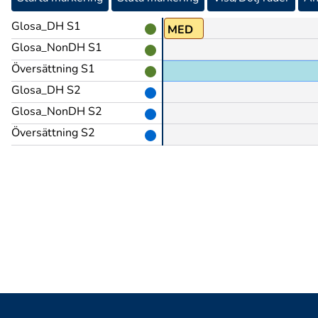
Glosa_DH S1
ARBETA(J)
MED
Glosa_NonDH S1
Översättning S1
Glosa_DH S2
Glosa_NonDH S2
Översättning S2