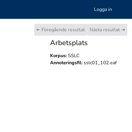
Logga in
⇤ Föregående resultat
Nästa resultat ⇥
Arbetsplats
Korpus:
SSLC
Annoteringsfil:
sslc01_102.eaf