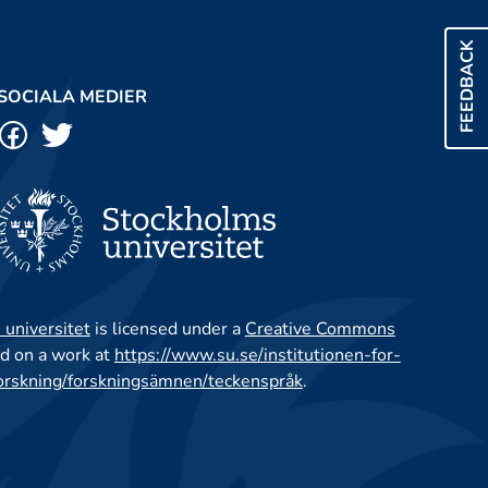
FEEDBACK
SOCIALA MEDIER
 universitet
is licensed under a
Creative Commons
d on a work at
https://www.su.se/institutionen-for-
orskning/forskningsämnen/teckenspråk
.