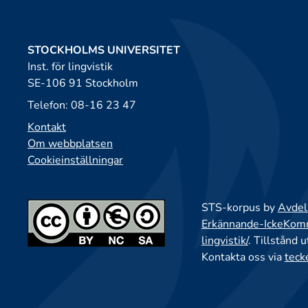
STOCKHOLMS UNIVERSITET
Inst. för lingvistik
SE-106 91 Stockholm
Telefon: 08-16 23 47
Kontakt
Om webbplatsen
Cookieinställningar
STS-korpus by
Avdeln
Erkännande-IckeKomme
lingvistik/
. Tillstånd 
Kontakta oss via
teck