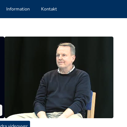
Information
Kontakt
dra videovyer