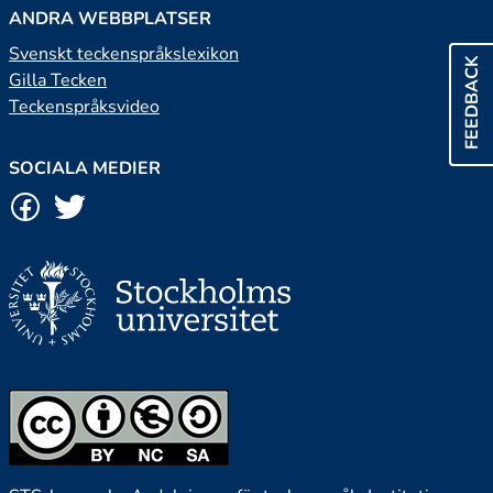
ANDRA WEBBPLATSER
Svenskt teckenspråkslexikon
FEEDBACK
Gilla Tecken
Teckenspråksvideo
SOCIALA MEDIER