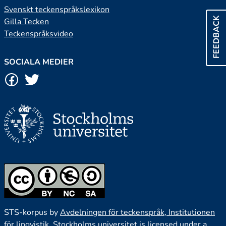
Svenskt teckenspråkslexikon
FEEDBACK
Gilla Tecken
Teckenspråksvideo
SOCIALA MEDIER
STS-korpus by
Avdelningen för teckenspråk, Institutionen
för lingvistik, Stockholms universitet
is licensed under a