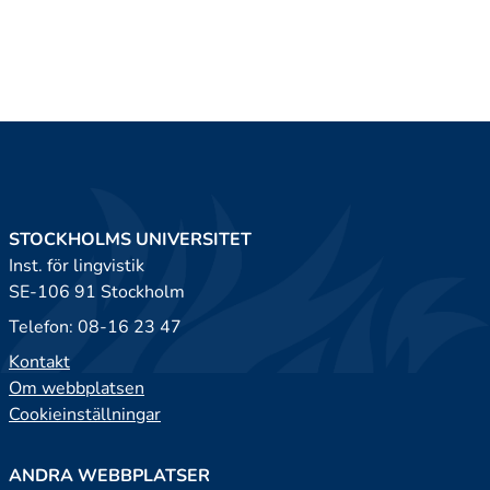
STOCKHOLMS UNIVERSITET
Inst. för lingvistik
SE-106 91 Stockholm
Telefon: 08-16 23 47
Kontakt
Om webbplatsen
Cookieinställningar
ANDRA WEBBPLATSER