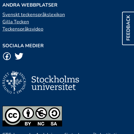
ANDRA WEBBPLATSER
Svenskt teckenspråkslexikon
FEEDBACK
Gilla Tecken
Teckenspråksvideo
SOCIALA MEDIER