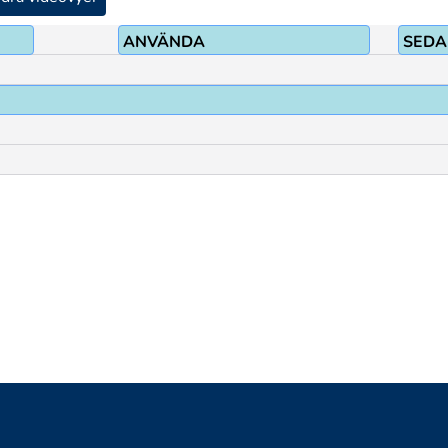
1
ANVÄNDA
SEDA