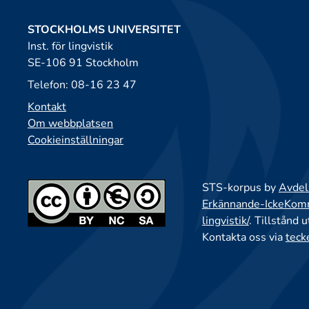
STOCKHOLMS UNIVERSITET
Inst. för lingvistik
SE-106 91 Stockholm
Telefon: 08-16 23 47
Kontakt
Om webbplatsen
Cookieinställningar
STS-korpus by
Avdeln
Erkännande-IckeKomme
lingvistik/
. Tillstånd 
Kontakta oss via
teck