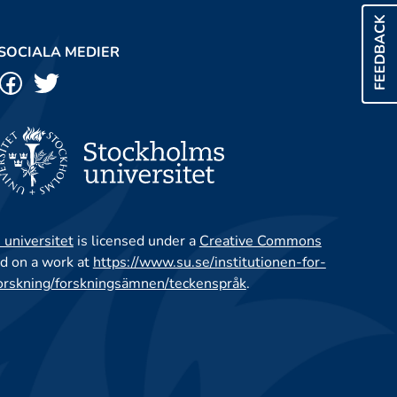
FEEDBACK
SOCIALA MEDIER
 universitet
is licensed under a
Creative Commons
d on a work at
https://www.su.se/institutionen-for-
orskning/forskningsämnen/teckenspråk
.