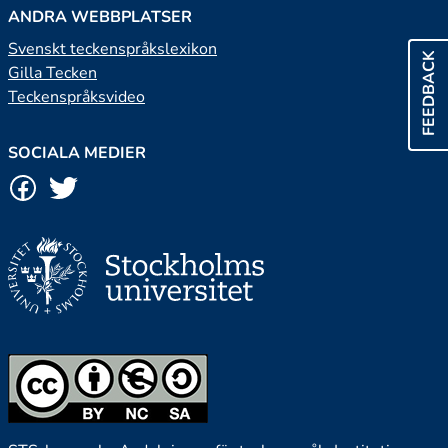
ANDRA WEBBPLATSER
Svenskt teckenspråkslexikon
FEEDBACK
Gilla Tecken
Teckenspråksvideo
SOCIALA MEDIER