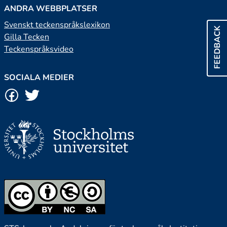
ANDRA WEBBPLATSER
Svenskt teckenspråkslexikon
FEEDBACK
Gilla Tecken
Teckenspråksvideo
SOCIALA MEDIER