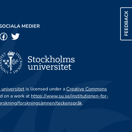
FEEDBACK
SOCIALA MEDIER
 universitet
is licensed under a
Creative Commons
d on a work at
https://www.su.se/institutionen-for-
orskning/forskningsämnen/teckenspråk
.