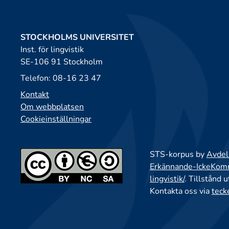
STOCKHOLMS UNIVERSITET
Inst. för lingvistik
SE-106 91 Stockholm
Telefon: 08-16 23 47
Kontakt
Om webbplatsen
Cookieinställningar
STS-korpus by
Avdeln
Erkännande-IckeKomme
lingvistik/
. Tillstånd 
Kontakta oss via
teck