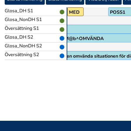
Glosa_DH S1
POSS1
MED
POSS1
Glosa_NonDH S1
Översättning S1
Glosa_DH S2
OM@b^OMVÄNDA
Glosa_NonDH S2
Översättning S2
Då är det den omvända situationen för di