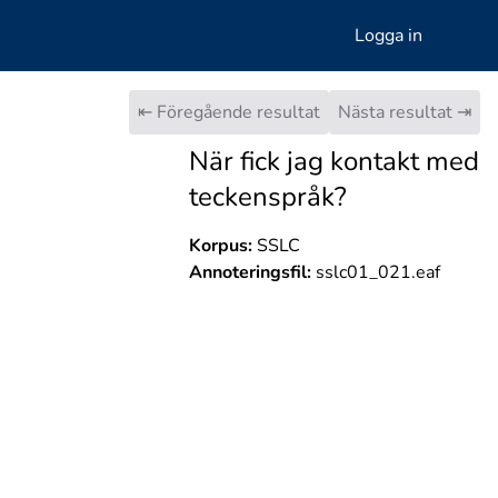
Logga in
⇤ Föregående resultat
Nästa resultat ⇥
När fick jag kontakt med
teckenspråk?
Korpus:
SSLC
Annoteringsfil:
sslc01_021.eaf