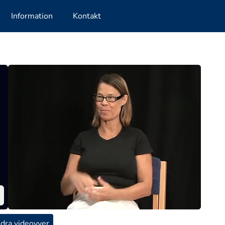
Information
Kontakt
dra videovyer