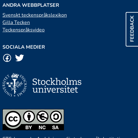
ANDRA WEBBPLATSER
Svenskt teckenspråkslexikon
FEEDBACK
Gilla Tecken
Teckenspråksvideo
SOCIALA MEDIER