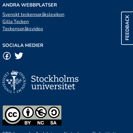
ANDRA WEBBPLATSER
Svenskt teckenspråkslexikon
FEEDBACK
Gilla Tecken
Teckenspråksvideo
SOCIALA MEDIER