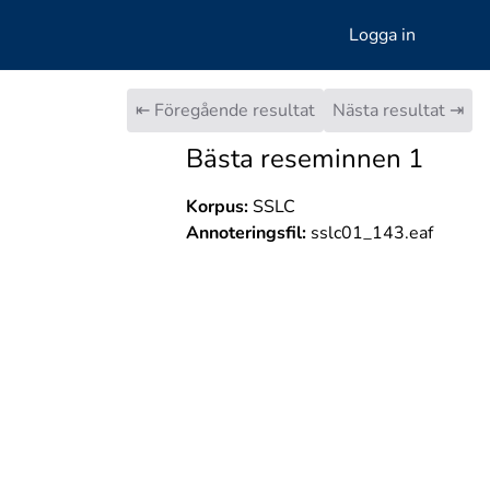
Logga in
⇤ Föregående resultat
Nästa resultat ⇥
Bästa reseminnen 1
Korpus:
SSLC
Annoteringsfil:
sslc01_143.eaf