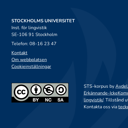
STOCKHOLMS UNIVERSITET
Inst. för lingvistik
SE-106 91 Stockholm
Telefon: 08-16 23 47
Kontakt
Om webbplatsen
Cookieinställningar
STS-korpus by
Avdeln
Erkännande-IckeKomme
lingvistik/
. Tillstånd 
Kontakta oss via
teck