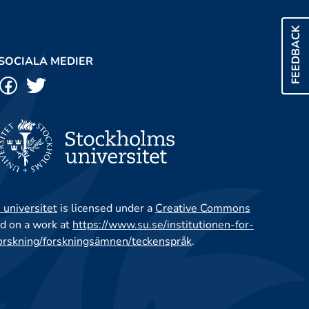
FEEDBACK
SOCIALA MEDIER
 universitet
is licensed under a
Creative Commons
d on a work at
https://www.su.se/institutionen-for-
orskning/forskningsämnen/teckenspråk
.