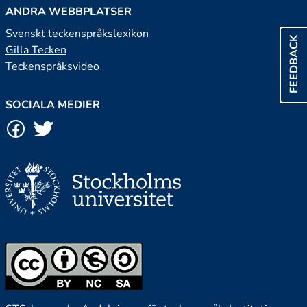
ANDRA WEBBPLATSER
Svenskt teckenspråkslexikon
FEEDBACK
Gilla Tecken
Teckenspråksvideo
SOCIALA MEDIER