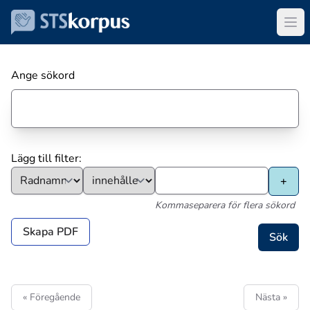
Ange sökord
Lägg till filter:
Kommaseparera för flera sökord
Skapa PDF
« Föregående
Nästa »