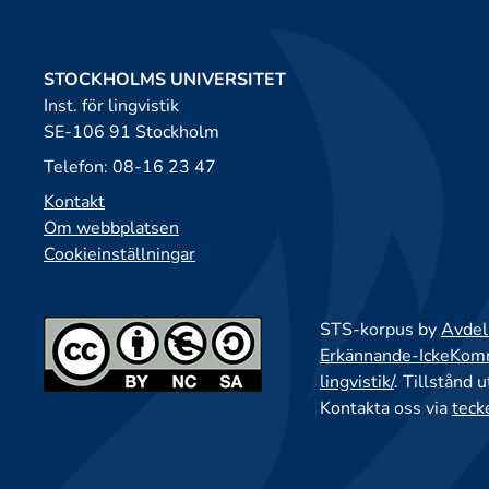
STOCKHOLMS UNIVERSITET
Inst. för lingvistik
SE-106 91 Stockholm
Telefon: 08-16 23 47
Kontakt
Om webbplatsen
Cookieinställningar
STS-korpus by
Avdeln
Erkännande-IckeKomme
lingvistik/
. Tillstånd 
Kontakta oss via
teck