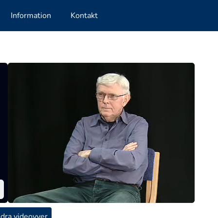
Information
Kontakt
dra videovyer