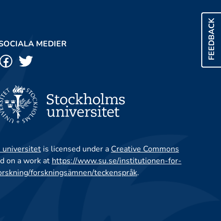
FEEDBACK
SOCIALA MEDIER
 universitet
is licensed under a
Creative Commons
d on a work at
https://www.su.se/institutionen-for-
orskning/forskningsämnen/teckenspråk
.