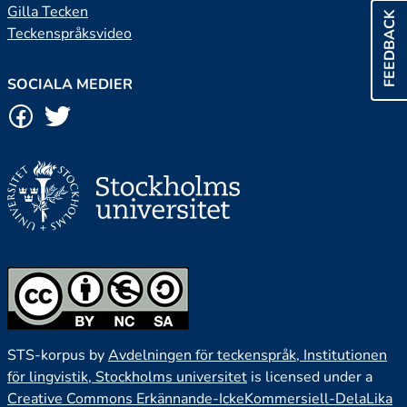
Gilla Tecken
FEEDBACK
Teckenspråksvideo
SOCIALA MEDIER
STS-korpus by
Avdelningen för teckenspråk, Institutionen
för lingvistik, Stockholms universitet
is licensed under a
Creative Commons Erkännande-IckeKommersiell-DelaLika