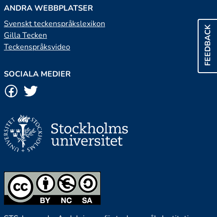
ANDRA WEBBPLATSER
Svenskt teckenspråkslexikon
FEEDBACK
Gilla Tecken
Teckenspråksvideo
SOCIALA MEDIER