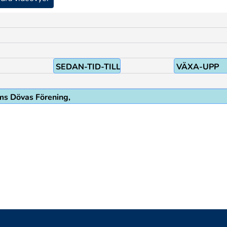
SEDAN-TID-TILLBAKA
VÄXA-UPP
lms Dövas Förening,