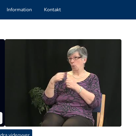
Information
Kontakt
dra videovyer