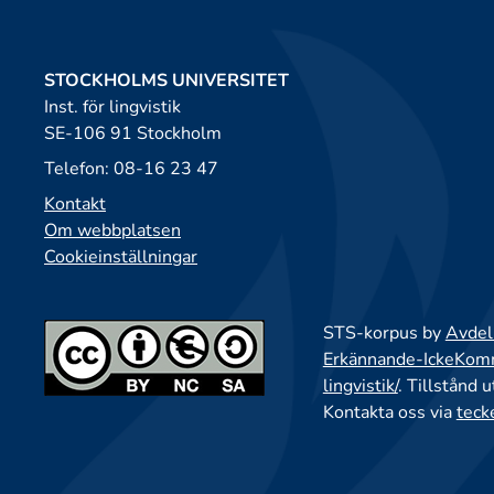
STOCKHOLMS UNIVERSITET
Inst. för lingvistik
SE-106 91 Stockholm
Telefon: 08-16 23 47
Kontakt
Om webbplatsen
Cookieinställningar
STS-korpus by
Avdeln
Erkännande-IckeKomme
lingvistik/
. Tillstånd 
Kontakta oss via
teck