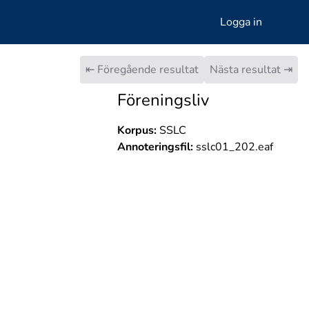
Logga in
⇤ Föregående resultat
Nästa resultat ⇥
Föreningsliv
Korpus:
SSLC
Annoteringsfil:
sslc01_202.eaf