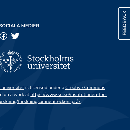
FEEDBACK
SOCIALA MEDIER
 universitet
is licensed under a
Creative Commons
d on a work at
https://www.su.se/institutionen-for-
orskning/forskningsämnen/teckenspråk
.