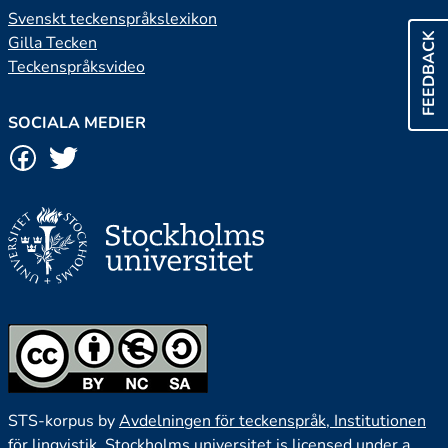
Svenskt teckenspråkslexikon
FEEDBACK
Gilla Tecken
Teckenspråksvideo
SOCIALA MEDIER
STS-korpus by
Avdelningen för teckenspråk, Institutionen
för lingvistik, Stockholms universitet
is licensed under a