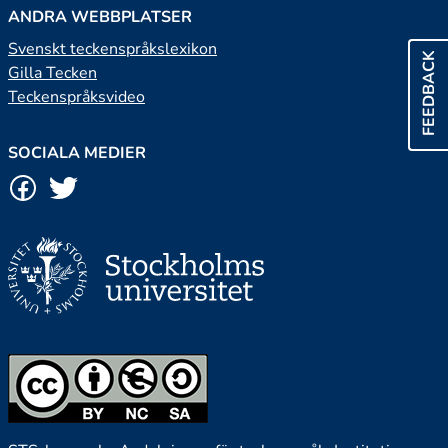
ANDRA WEBBPLATSER
Svenskt teckenspråkslexikon
FEEDBACK
Gilla Tecken
Teckenspråksvideo
SOCIALA MEDIER