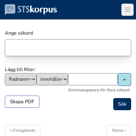
Ange sökord
Lägg till filter:
Kommaseparera för flera sökord
Skapa PDF
« Föregående
Nästa »