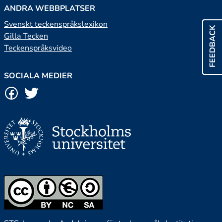
ANDRA WEBBPLATSER
Svenskt teckenspråkslexikon
FEEDBACK
Gilla Tecken
Teckenspråksvideo
SOCIALA MEDIER