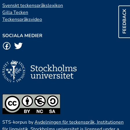
Svenskt teckenspråkslexikon
FEEDBACK
Gilla Tecken
Teckenspråksvideo
SOCIALA MEDIER
STS-korpus by
Avdelningen för teckenspråk, Institutionen
för lingvistik, Stockholms universitet
is licensed under a