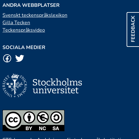
ANDRA WEBBPLATSER
Svenskt teckenspråkslexikon
FEEDBACK
Gilla Tecken
Teckenspråksvideo
SOCIALA MEDIER