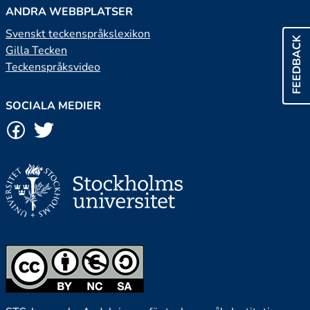
ANDRA WEBBPLATSER
Svenskt teckenspråkslexikon
FEEDBACK
Gilla Tecken
Teckenspråksvideo
SOCIALA MEDIER