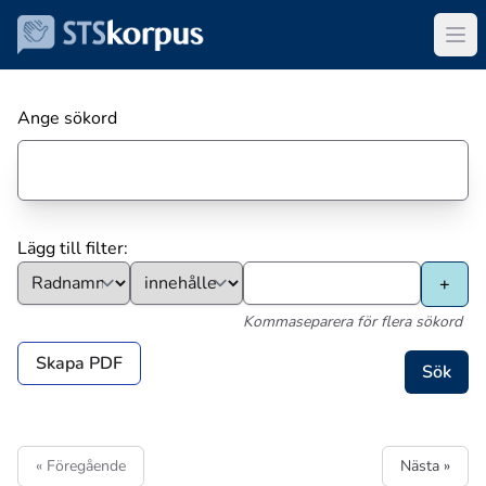
Ange sökord
Lägg till filter:
Kommaseparera för flera sökord
Skapa PDF
« Föregående
Nästa »