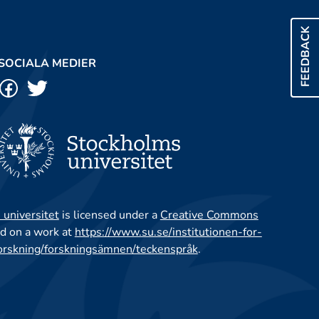
FEEDBACK
SOCIALA MEDIER
 universitet
is licensed under a
Creative Commons
d on a work at
https://www.su.se/institutionen-for-
orskning/forskningsämnen/teckenspråk
.