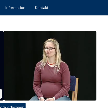
Information
Kontakt
dra videovyer