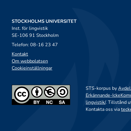
STOCKHOLMS UNIVERSITET
Inst. för lingvistik
SE-106 91 Stockholm
Telefon: 08-16 23 47
Kontakt
Om webbplatsen
Cookieinställningar
STS-korpus by
Avdeln
Erkännande-IckeKomme
lingvistik/
. Tillstånd 
Kontakta oss via
teck