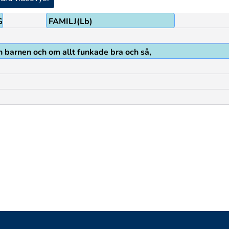
GEN
FAMILJ(Lb)
 barnen och om allt funkade bra och så,