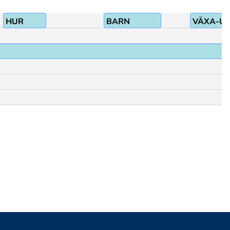
HUR
BARN
VÄXA-U