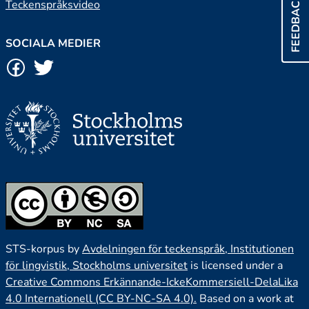
FEEDBACK
Teckenspråksvideo
SOCIALA MEDIER
STS-korpus by
Avdelningen för teckenspråk, Institutionen
för lingvistik, Stockholms universitet
is licensed under a
Creative Commons Erkännande-IckeKommersiell-DelaLika
4.0 Internationell (CC BY-NC-SA 4.0).
Based on a work at