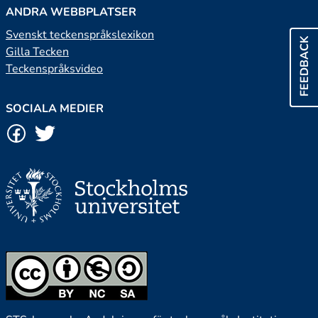
ANDRA WEBBPLATSER
Svenskt teckenspråkslexikon
FEEDBACK
Gilla Tecken
Teckenspråksvideo
SOCIALA MEDIER