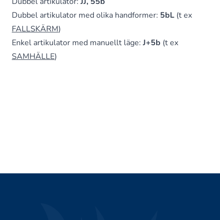
Dubbel artikulator:
JJ, 55b
Dubbel artikulator med olika handformer:
5bL
(t ex
FALLSKÄRM
)
Enkel artikulator med manuellt läge:
J+5b
(t ex
SAMHÄLLE
)