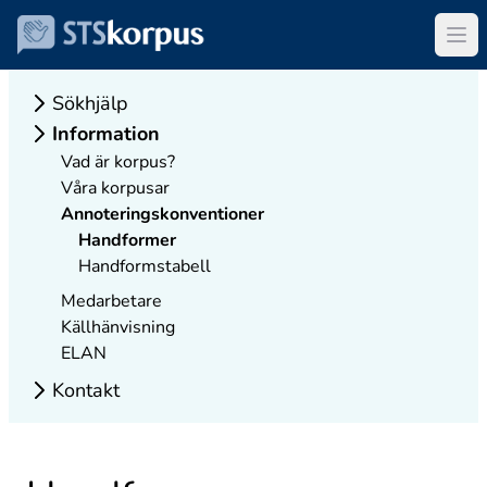
Sökhjälp
Information
Vad är korpus?
Våra korpusar
Annoteringskonventioner
Handformer
Handformstabell
Medarbetare
Källhänvisning
ELAN
Kontakt