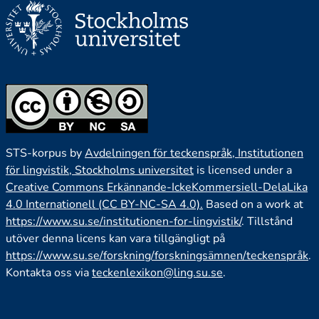
STS-korpus by
Avdelningen för teckenspråk, Institutionen
för lingvistik, Stockholms universitet
is licensed under a
Creative Commons Erkännande-IckeKommersiell-DelaLika
4.0 Internationell (CC BY-NC-SA 4.0).
Based on a work at
https://www.su.se/institutionen-for-lingvistik/
. Tillstånd
utöver denna licens kan vara tillgängligt på
https://www.su.se/forskning/forskningsämnen/teckenspråk
.
Kontakta oss via
teckenlexikon@ling.su.se
.