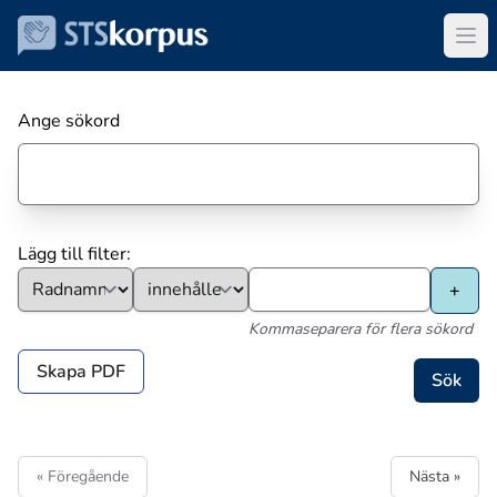
Ange sökord
Lägg till filter:
Kommaseparera för flera sökord
Skapa PDF
« Föregående
Nästa »