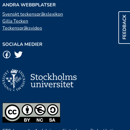
ANDRA WEBBPLATSER
Svenskt teckenspråkslexikon
FEEDBACK
Gilla Tecken
Teckenspråksvideo
SOCIALA MEDIER