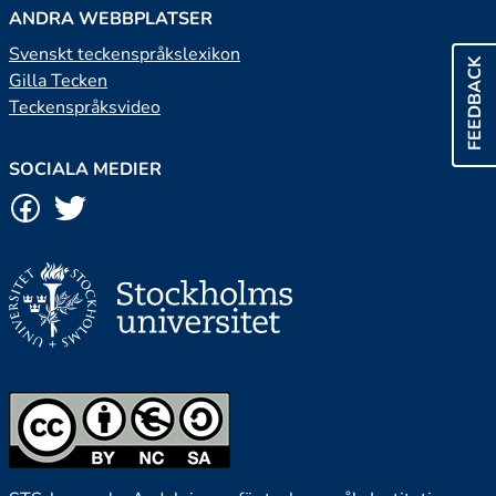
ANDRA WEBBPLATSER
Svenskt teckenspråkslexikon
FEEDBACK
Gilla Tecken
Teckenspråksvideo
SOCIALA MEDIER