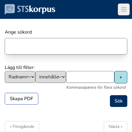
Ange sökord
Lägg till filter:
Kommaseparera för flera sökord
Skapa PDF
« Föregående
Nästa »