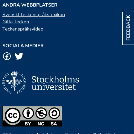
ANDRA WEBBPLATSER
Svenskt teckenspråkslexikon
FEEDBACK
Gilla Tecken
Teckenspråksvideo
SOCIALA MEDIER