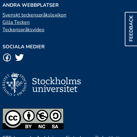
ANDRA WEBBPLATSER
Svenskt teckenspråkslexikon
FEEDBACK
Gilla Tecken
Teckenspråksvideo
SOCIALA MEDIER