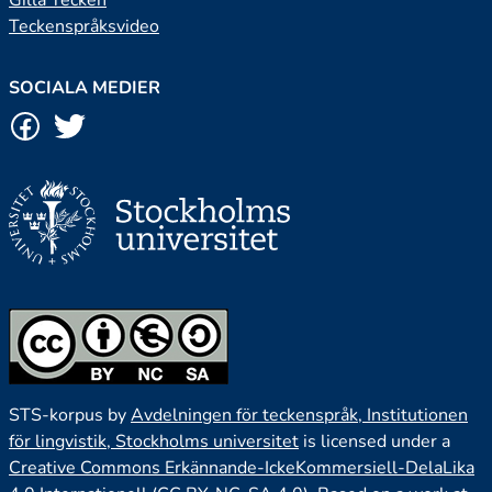
Gilla Tecken
Teckenspråksvideo
SOCIALA MEDIER
STS-korpus by
Avdelningen för teckenspråk, Institutionen
för lingvistik, Stockholms universitet
is licensed under a
Creative Commons Erkännande-IckeKommersiell-DelaLika