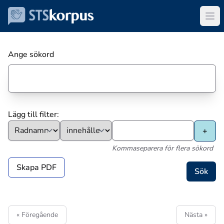
Ange sökord
Lägg till filter:
Kommaseparera för flera sökord
Skapa PDF
« Föregående
Nästa »