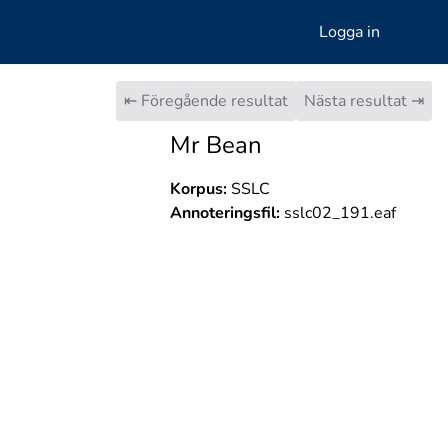
Logga in
⇤ Föregående resultat
Nästa resultat ⇥
Mr Bean
Korpus:
SSLC
Annoteringsfil:
sslc02_191.eaf