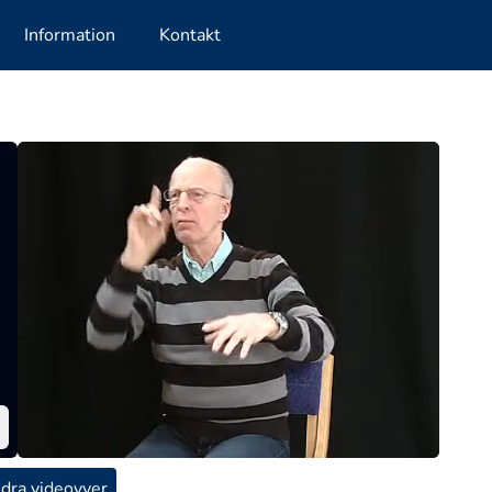
Information
Kontakt
dra videovyer