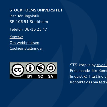
STOCKHOLMS UNIVERSITET
Inst. för lingvistik
SE-106 91 Stockholm
Telefon: 08-16 23 47
Kontakt
Om webbplatsen
Cookieinställningar
STS-korpus by
Avdeln
Erkännande-IckeKomme
lingvistik/
. Tillstånd 
Kontakta oss via
teck