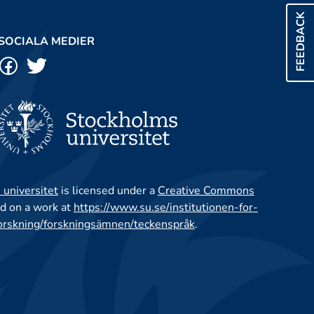
FEEDBACK
SOCIALA MEDIER
 universitet
is licensed under a
Creative Commons
d on a work at
https://www.su.se/institutionen-for-
orskning/forskningsämnen/teckenspråk
.