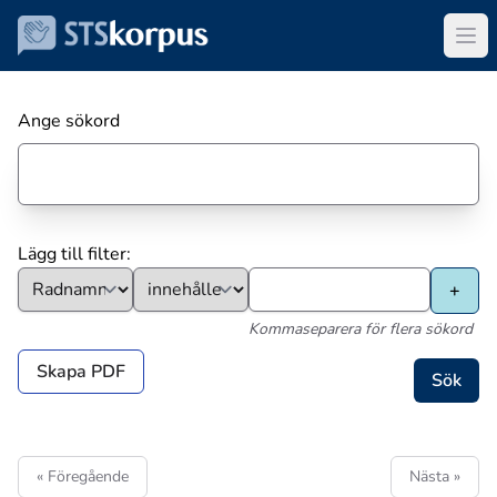
Ange sökord
Lägg till filter:
Kommaseparera för flera sökord
Skapa PDF
« Föregående
Nästa »