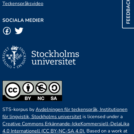
FEEDBACK
Teckenspråksvideo
SOCIALA MEDIER
STS-korpus by
Avdelningen för teckenspråk, Institutionen
för lingvistik, Stockholms universitet
is licensed under a
Creative Commons Erkännande-IckeKommersiell-DelaLika
4.0 Internationell (CC BY-NC-SA 4.0).
Based on a work at