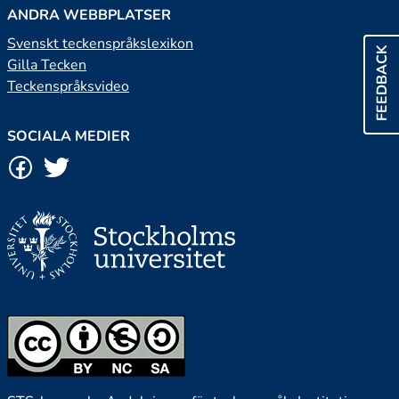
ANDRA WEBBPLATSER
Svenskt teckenspråkslexikon
FEEDBACK
Gilla Tecken
Teckenspråksvideo
SOCIALA MEDIER