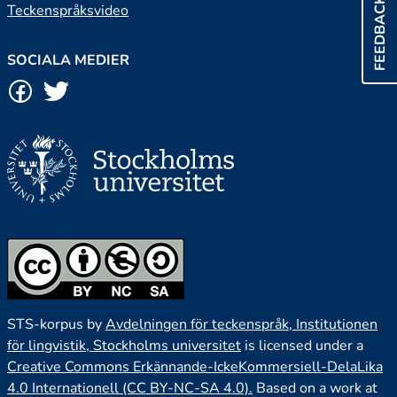
FEEDBACK
Teckenspråksvideo
SOCIALA MEDIER
STS-korpus by
Avdelningen för teckenspråk, Institutionen
för lingvistik, Stockholms universitet
is licensed under a
Creative Commons Erkännande-IckeKommersiell-DelaLika
4.0 Internationell (CC BY-NC-SA 4.0).
Based on a work at