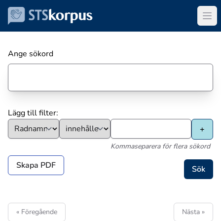
Ange sökord
Lägg till filter:
Kommaseparera för flera sökord
Skapa PDF
« Föregående
Nästa »