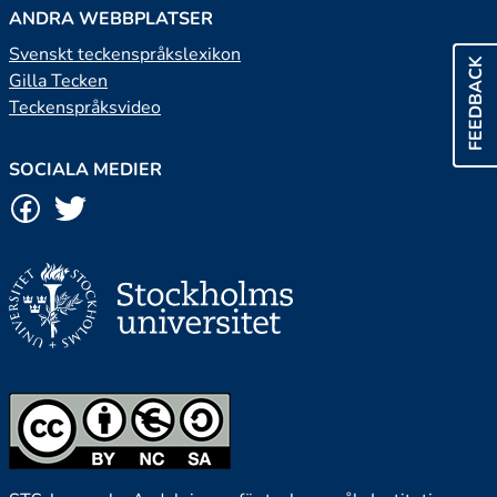
ANDRA WEBBPLATSER
Svenskt teckenspråkslexikon
FEEDBACK
Gilla Tecken
Teckenspråksvideo
SOCIALA MEDIER