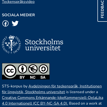
FEEDBACK
Teckenspråksvideo
SOCIALA MEDIER
STS-korpus by
Avdelningen för teckenspråk, Institutionen
för lingvistik, Stockholms universitet
is licensed under a
Creative Commons Erkännande-IckeKommersiell-DelaLika
4.0 Internationell (CC BY-NC-SA 4.0).
Based on a work at