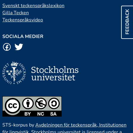
Svenskt teckenspråkslexikon
FEEDBACK
Gilla Tecken
Teckenspråksvideo
SOCIALA MEDIER
STS-korpus by
Avdelningen för teckenspråk, Institutionen
för lingvistik, Stockholms universitet
is licensed under a