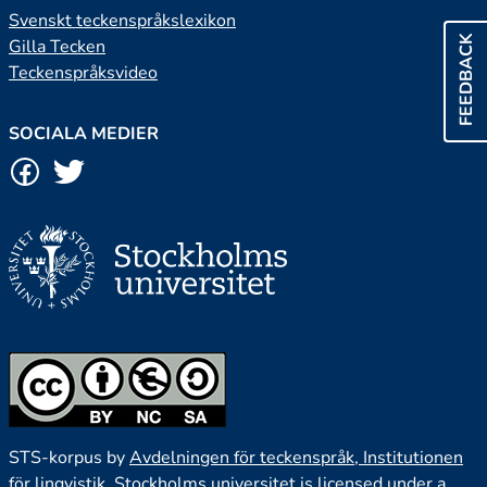
Svenskt teckenspråkslexikon
FEEDBACK
Gilla Tecken
Teckenspråksvideo
SOCIALA MEDIER
STS-korpus by
Avdelningen för teckenspråk, Institutionen
för lingvistik, Stockholms universitet
is licensed under a