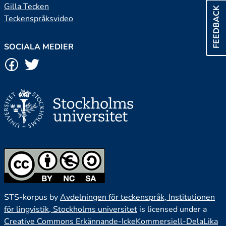
Gilla Tecken
FEEDBACK
Teckenspråksvideo
SOCIALA MEDIER
STS-korpus by
Avdelningen för teckenspråk, Institutionen
för lingvistik, Stockholms universitet
is licensed under a
Creative Commons Erkännande-IckeKommersiell-DelaLika