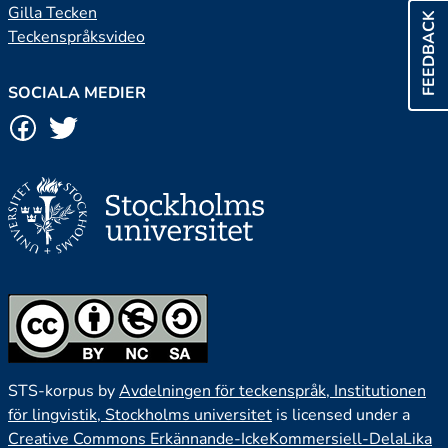
Gilla Tecken
FEEDBACK
Teckenspråksvideo
SOCIALA MEDIER
STS-korpus by
Avdelningen för teckenspråk, Institutionen
för lingvistik, Stockholms universitet
is licensed under a
Creative Commons Erkännande-IckeKommersiell-DelaLika